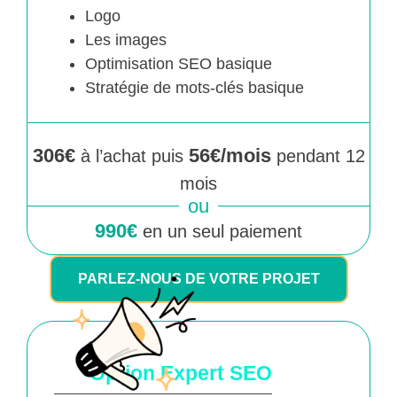
Logo
Les images
Optimisation SEO basique
Stratégie de mots-clés basique
306€
56€/mois
à l’achat puis
pendant 12
mois
ou
990€
en un seul paiement
PARLEZ-NOUS DE VOTRE PROJET
Option Expert SEO