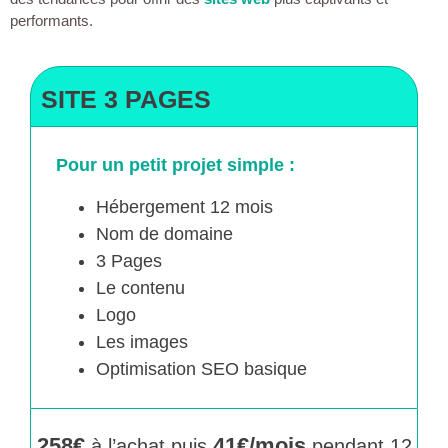
performants.
SITE 3 PAGES
Pour un petit projet simple :
Hébergement 12 mois
Nom de domaine
3 Pages
Le contenu
Logo
Les images
Optimisation SEO basique
258€
41€/mois
à l’achat puis
pendant 12