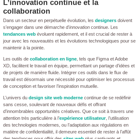
L’innovation continue et la
collaboration
Dans un secteur en perpétuelle évolution, les
designers
doivent
s’engager dans une démarche d’
innovation
continue. Les
tendances web
évoluent rapidement, et il est crucial de rester à
jour avec les nouveautés et les évolutions technologiques pour se
maintenir à la pointe.
Les outils de
collaboration en ligne
, tels que Figma et Adobe
XD, facilitent le travail en équipe, permettant un partage d’idées et
de projets de manière fluide. Intégrer ces outils dans le flux de
travail est désormais une nécessité pour optimiser les processus
de conception et favoriser l’inspiration mutuelle.
L’univers du
design site web moderne
continue de se redéfinir
sans cesse, soulevant de nouveaux défis et offrant
d’innombrables opportunités créatives. Que ce soit à travers une
attention très particulière à l’
expérience utilisateur
, l’utilisation
des technologies modernes, ou l’adaptation aux régulations en
matière de confidentialité, il demeure essentiel de rester à l’affût
des tendances pour offrir des
sites web
plus captivants et