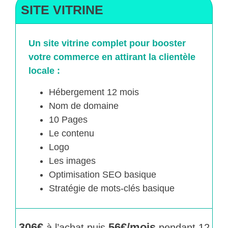
SITE VITRINE
Un site vitrine complet pour booster
votre commerce en attirant la clientèle
locale :
Hébergement 12 mois
Nom de domaine
10 Pages
Le contenu
Logo
Les images
Optimisation SEO basique
Stratégie de mots-clés basique
306€
56€/mois
à l’achat puis
pendant 12