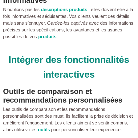
informatives
N’oublions pas les
descriptions produits
: elles doivent être à la
fois informatives et séduisantes. Vos clients veulent des détails,
mais sans s’ennuyer.
Gardez-les captivés
avec des informations
précises sur les spécifications, les avantages et les usages
possibles de vos
produits
.
Intégrer des fonctionnalités
interactives
Outils de comparaison et
recommandations personnalisées
Les outils de comparaison et les recommandations
personnalisées sont des must. Ils facilitent la prise de décision et
améliorent l’engagement. Les clients aiment se sentir compris,
alors utilisez ces
outils
pour personnaliser leur expérience.