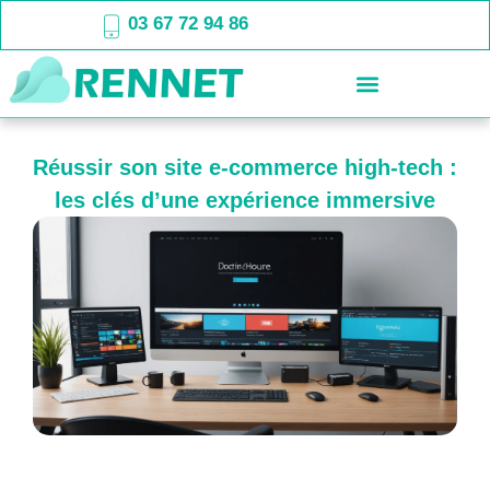
03 67 72 94 86
Réussir son site e-commerce high-tech :
les clés d’une expérience immersive