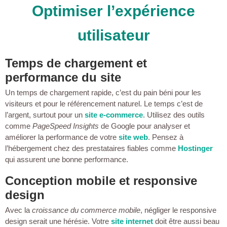
Optimiser l’expérience
utilisateur
Temps de chargement et
performance du site
Un temps de chargement rapide, c’est du pain béni pour les
visiteurs et pour le référencement naturel. Le temps c’est de
l’argent, surtout pour un
site e-commerce
. Utilisez des outils
comme
PageSpeed Insights
de Google pour analyser et
améliorer la performance de votre
site web
. Pensez à
l’hébergement chez des prestataires fiables comme
Hostinger
qui assurent une bonne performance.
Conception mobile et responsive
design
Avec la
croissance du commerce mobile
, négliger le responsive
design serait une hérésie. Votre
site internet
doit être aussi beau