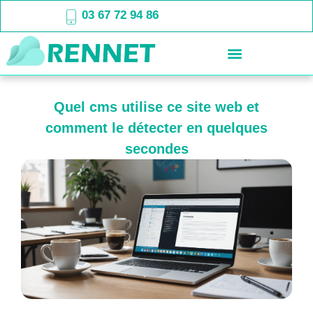
03 67 72 94 86
Quel cms utilise ce site web et
comment le détecter en quelques
secondes