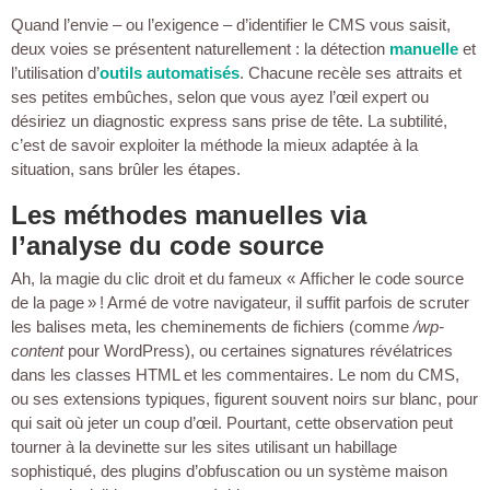
Quand l’envie – ou l’exigence – d’identifier le CMS vous saisit,
deux voies se présentent naturellement : la détection
manuelle
et
l’utilisation d’
outils automatisés
. Chacune recèle ses attraits et
ses petites embûches, selon que vous ayez l’œil expert ou
désiriez un diagnostic express sans prise de tête. La subtilité,
c’est de savoir exploiter la méthode la mieux adaptée à la
situation, sans brûler les étapes.
Les méthodes manuelles via
l’analyse du code source
Ah, la magie du clic droit et du fameux « Afficher le code source
de la page » ! Armé de votre navigateur, il suffit parfois de scruter
les balises meta, les cheminements de fichiers (comme
/wp-
content
pour WordPress), ou certaines signatures révélatrices
dans les classes HTML et les commentaires. Le nom du CMS,
ou ses extensions typiques, figurent souvent noirs sur blanc, pour
qui sait où jeter un coup d’œil. Pourtant, cette observation peut
tourner à la devinette sur les sites utilisant un habillage
sophistiqué, des plugins d’obfuscation ou un système maison