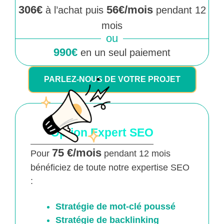
306€
56€/mois
à l’achat puis
pendant 12
mois
ou
990€
en un seul paiement
PARLEZ-NOUS DE VOTRE PROJET
Option Expert SEO
75 €/mois
Pour
pendant 12 mois
bénéficiez de toute notre expertise SEO
:
Stratégie de mot-clé poussé
Stratégie de backlinking