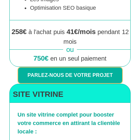
Optimisation SEO basique
258€
41€/mois
à l’achat puis
pendant 12
mois
ou
750€
en un seul paiement
PARLEZ-NOUS DE VOTRE PROJET
SITE VITRINE
Un site vitrine complet pour booster
votre commerce en attirant la clientèle
locale :