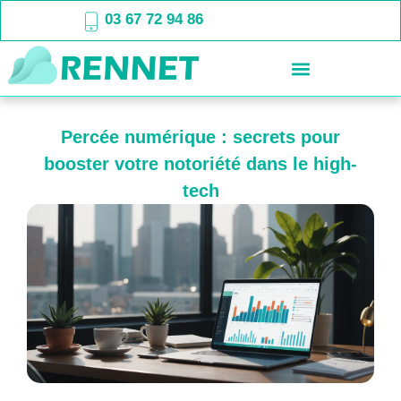
03 67 72 94 86
Percée numérique : secrets pour
booster votre notoriété dans le high-
tech