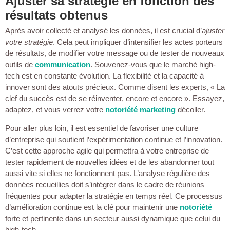
Ajuster sa stratégie en fonction des
résultats obtenus
Après avoir collecté et analysé les données, il est crucial d’
ajuster
votre stratégie
. Cela peut impliquer d’intensifier les actes porteurs
de résultats, de modifier votre message ou de tester de nouveaux
outils de
communication
. Souvenez-vous que le marché high-
tech est en constante évolution. La flexibilité et la capacité à
innover sont des atouts précieux. Comme disent les experts, « La
clef du succès est de se réinventer, encore et encore ». Essayez,
adaptez, et vous verrez votre
notoriété marketing
décoller.
Pour aller plus loin, il est essentiel de favoriser une culture
d’entreprise qui soutient l’expérimentation continue et l’innovation.
C’est cette approche agile qui permettra à votre entreprise de
tester rapidement de nouvelles idées et de les abandonner tout
aussi vite si elles ne fonctionnent pas. L’analyse régulière des
données recueillies doit s’intégrer dans le cadre de réunions
fréquentes pour adapter la stratégie en temps réel. Ce processus
d’amélioration continue est la clé pour maintenir une
notoriété
forte et pertinente dans un secteur aussi dynamique que celui du
high-tech.