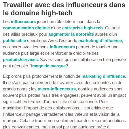
Travailler avec des influenceurs dans
le domaine high-tech
Les
influenceurs
jouent un rôle déterminant dans la
communication digitale
d’une
entreprise high-tech
. Ce sont
des alliés précieux pour
augmenter la notoriété
auprès d’un
public cible
spécifique. Avec l’essor du
marketing d’influence
,
collaborer avec les bons
influenceurs
permet de toucher une
audience plus large et de renforcer la crédibilité des
produits/services
. Saviez-vous qu’une collaboration bien pensée
peut décupler l’
image de marque
?
Explorons plus profondément la notion de
marketing d’influence
.
Il ne s’agit pas seulement de travailler avec des célébrités ou de
grands noms ; les
micro-influenceurs
, dont les audiences sont
souvent plus petites mais très engagées, peuvent avoir un impact
significatif en termes d’authenticité et de confiance. Pour
maximiser l’impact de ces collaborations, il est critique que
l’influenceur partage véritablement les valeurs et la vision de la
marque. Cela se traduit non seulement par des recommandations
plus convaincantes, mais aussi par une audience prête à