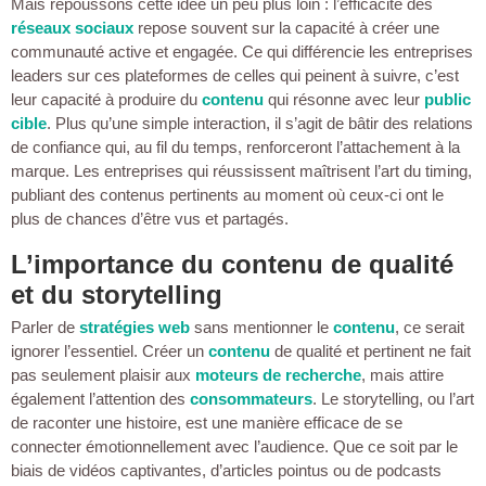
Mais repoussons cette idée un peu plus loin : l’efficacité des
réseaux sociaux
repose souvent sur la capacité à créer une
communauté active et engagée. Ce qui différencie les entreprises
leaders sur ces plateformes de celles qui peinent à suivre, c’est
leur capacité à produire du
contenu
qui résonne avec leur
public
cible
. Plus qu’une simple interaction, il s’agit de bâtir des relations
de confiance qui, au fil du temps, renforceront l’attachement à la
marque. Les entreprises qui réussissent maîtrisent l’art du timing,
publiant des contenus pertinents au moment où ceux-ci ont le
plus de chances d’être vus et partagés.
L’importance du contenu de qualité
et du storytelling
Parler de
stratégies web
sans mentionner le
contenu
, ce serait
ignorer l’essentiel. Créer un
contenu
de qualité et pertinent ne fait
pas seulement plaisir aux
moteurs de recherche
, mais attire
également l’attention des
consommateurs
. Le storytelling, ou l’art
de raconter une histoire, est une manière efficace de se
connecter émotionnellement avec l’audience. Que ce soit par le
biais de vidéos captivantes, d’articles pointus ou de podcasts