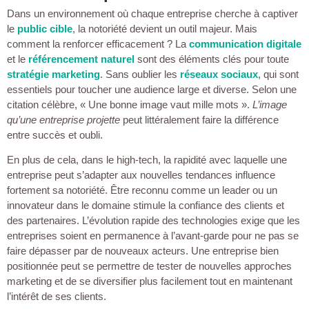
Dans un environnement où chaque entreprise cherche à captiver
le
public cible
, la notoriété devient un outil majeur. Mais
comment la renforcer efficacement ? La
communication digitale
et le
référencement naturel
sont des éléments clés pour toute
stratégie marketing
. Sans oublier les
réseaux sociaux
, qui sont
essentiels pour toucher une audience large et diverse. Selon une
citation célèbre, « Une bonne image vaut mille mots ».
L’image
qu’une entreprise projette
peut littéralement faire la différence
entre succès et oubli.
En plus de cela, dans le high-tech, la rapidité avec laquelle une
entreprise peut s’adapter aux nouvelles tendances influence
fortement sa notoriété. Être reconnu comme un leader ou un
innovateur dans le domaine stimule la confiance des clients et
des partenaires. L’évolution rapide des technologies exige que les
entreprises soient en permanence à l’avant-garde pour ne pas se
faire dépasser par de nouveaux acteurs. Une entreprise bien
positionnée peut se permettre de tester de nouvelles approches
marketing et de se diversifier plus facilement tout en maintenant
l’intérêt de ses clients.