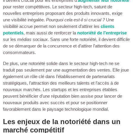
il devient crucial pour les entreprises d’
augmenter leur notoriété
pour rester compétitives. Le secteur high-tech, saturé de
nouvelles entreprises proposant des produits innovants, exige
une visibilité inégalée.
Pourquoi cela est-il si crucial ?
Une
visibilité accrue permet non seulement d’attirer les
clients
potentiels
, mais aussi de renforcer la
notoriété de l’entreprise
sur les
médias sociaux
. Sans une forte notoriété, il devient difficile
de se démarquer de la concurrence et d’attirer l’attention des
consommateurs.
De plus, une notoriété solide dans le secteur high-tech ne se
traduit pas seulement par une augmentation des ventes. Elle joue
également un rôle clé dans l’établissement de partenariats
stratégiques, l’attraction des meilleurs talents et l’accès à de
nouveaux marchés. Les startups et les entreprises établies
peuvent bénéficier d’une réputation bien assise pour lancer de
nouveaux produits avec succès et pour se positionner
favorablement dans le paysage technologique mondial.
Les enjeux de la notoriété dans un
marché compétitif