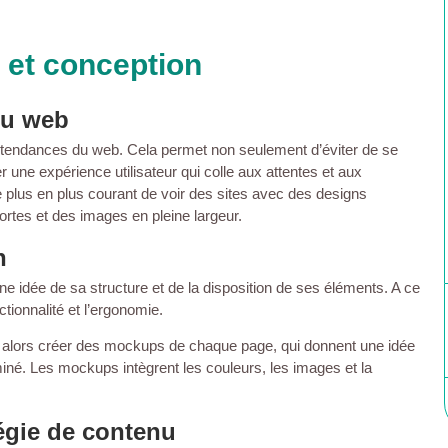
 et conception
du web
s tendances du web. Cela permet non seulement d’éviter de se
une expérience utilisateur qui colle aux attentes et aux
e plus en plus courant de voir des sites avec des designs
ortes et des images en pleine largeur.
n
une idée de sa structure et de la disposition de ses éléments. A ce
ctionnalité et l’ergonomie.
t alors créer des mockups de chaque page, qui donnent une idée
miné. Les mockups intègrent les couleurs, les images et la
égie de contenu