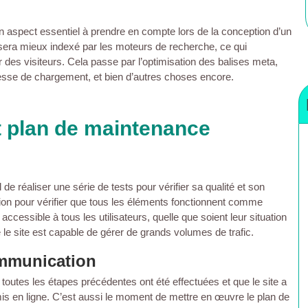
n aspect essentiel à prendre en compte lors de la conception d’un
 sera mieux indexé par les moteurs de recherche, ce qui
rer des visiteurs. Cela passe par l’optimisation des balises meta,
 vitesse de chargement, et bien d’autres choses encore.
t plan de maintenance
l de réaliser une série de tests pour vérifier sa qualité et son
ation pour vérifier que tous les éléments fonctionnent comme
 accessible à tous les utilisateurs, quelle que soient leur situation
e le site est capable de gérer de grands volumes de trafic.
ommunication
 toutes les étapes précédentes ont été effectuées et que le site a
 mis en ligne. C’est aussi le moment de mettre en œuvre le plan de