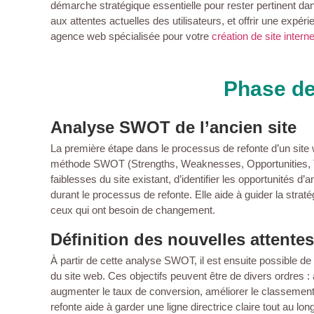
démarche stratégique essentielle pour rester pertinent da
aux attentes actuelles des utilisateurs, et offrir une expé
agence web spécialisée pour votre
création de site interne
Phase de
Analyse SWOT de l’ancien site
La première étape dans le processus de refonte d’un site 
méthode SWOT (Strengths, Weaknesses, Opportunities, Th
faiblesses du site existant, d’identifier les opportunités d’a
durant le processus de refonte. Elle aide à guider la straté
ceux qui ont besoin de changement.
Définition des nouvelles attentes
À partir de cette analyse SWOT, il est ensuite possible de d
du site web. Ces objectifs peuvent être de divers ordres : a
augmenter le taux de conversion, améliorer le classement
refonte aide à garder une ligne directrice claire tout au long