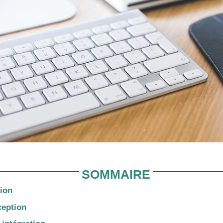
SOMMAIRE
ion
ception