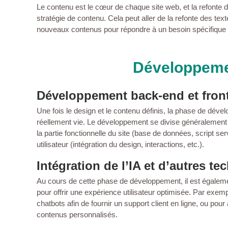
Le contenu est le cœur de chaque site web, et la refonte d
stratégie de contenu. Cela peut aller de la refonte des texte
nouveaux contenus pour répondre à un besoin spécifique i
Développemen
Développement back-end et fron
Une fois le design et le contenu définis, la phase de dé
réellement vie. Le développement se divise généralement 
la partie fonctionnelle du site (base de données, script ser
utilisateur (intégration du design, interactions, etc.).
Intégration de l’IA et d’autres t
Au cours de cette phase de développement, il est égaleme
pour offrir une expérience utilisateur optimisée. Par exemple,
chatbots afin de fournir un support client en ligne, ou pou
contenus personnalisés.