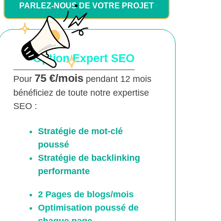
PARLEZ-NOUS DE VOTRE PROJET
Option Expert SEO
75 €/mois
Pour
pendant 12 mois
bénéficiez de toute notre expertise
SEO :
Stratégie de mot-clé
poussé
Stratégie de backlinking
performante
2 Pages de blogs/mois
Optimisation poussé
de