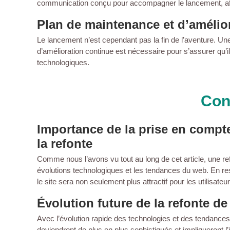
communication conçu pour accompagner le lancement, afin de
Plan de maintenance et d’amélio
Le lancement n’est cependant pas la fin de l’aventure. Une 
d’amélioration continue est nécessaire pour s’assurer qu’il
technologiques.
Con
Importance de la prise en compt
la refonte
Comme nous l’avons vu tout au long de cet article, une r
évolutions technologiques et les tendances du web. En rest
le site sera non seulement plus attractif pour les utilisat
Évolution future de la refonte de
Avec l’évolution rapide des technologies et des tendances 
deviendront de plus en plus sophistiqués et impliqueront l