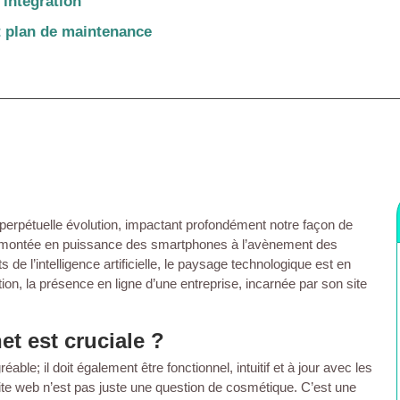
intégration
t plan de maintenance
erpétuelle évolution, impactant profondément notre façon de
 la montée en puissance des smartphones à l’avènement des
de l’intelligence artificielle, le paysage technologique est en
on, la présence en ligne d’une entreprise, incarnée par son site
et est cruciale ?
le; il doit également être fonctionnel, intuitif et à jour avec les
site web n’est pas juste une question de cosmétique. C’est une