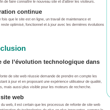
 faire connaître le nouveau site et d’attirer les visiteurs.
ration continue
fois que le site est en ligne, un travail de maintenance et
 reste optimisé, fonctionnel et à jour avec les dernières évolutions
clusion
e de l’évolution technologique dans
efonte de site web réussie demande de prendre en compte les
ant à jour et en proposant une expérience utilisateur de qualité,
eurs, mais aussi plus visible pour les moteurs de recherche.
 site web
du web, il est certain que les processus de refonte de site web
’intégration de technologies de plus en plus innovantes, comme le