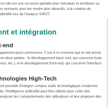
’un site est une occasion parfaite pour réévaluer et améliorer sa
s existants pour les rendre plus attractifs, à la création de
dentifié lors de l’analyse SWOT.
t et intégration
t-end
veloppement peut commencer. C’est à ce moment que le site prend
en deux parties : le développement back-end, qui concerne toute
veur, etc.), et le développement front-end, qui concerne l’interface
echnologies High-Tech
nt possible d’intégrer certains outils technologiques modernes
 l’intelligence artificielle peut être utilisée pour créer des
r analyser les comportements des utilisateurs et leur proposer des