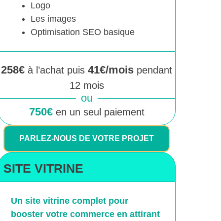
Logo
Les images
Optimisation SEO basique
258€
41€/mois
à l’achat puis
pendant
12 mois
ou
750€
en un seul paiement
PARLEZ-NOUS DE VOTRE PROJET
SITE VITRINE
Un site vitrine complet pour
booster votre commerce en attirant