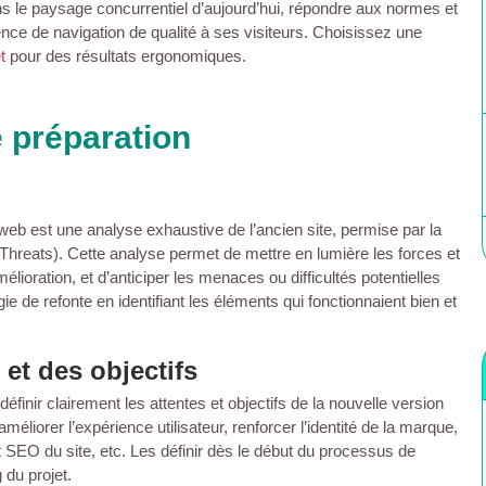
ns le paysage concurrentiel d’aujourd’hui, répondre aux normes et
rience de navigation de qualité à ses visiteurs. Choisissez une
t
pour des résultats ergonomiques.
 préparation
web est une analyse exhaustive de l’ancien site, permise par la
reats). Cette analyse permet de mettre en lumière les forces et
mélioration, et d’anticiper les menaces ou difficultés potentielles
gie de refonte en identifiant les éléments qui fonctionnaient bien et
 et des objectifs
éfinir clairement les attentes et objectifs de la nouvelle version
méliorer l’expérience utilisateur, renforcer l’identité de la marque,
 SEO du site, etc. Les définir dès le début du processus de
 du projet.