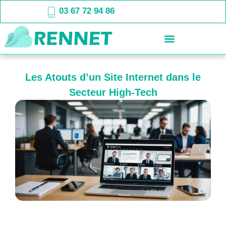
03 67 72 94 86
Les Atouts d’un Site Internet dans le
Secteur High-Tech