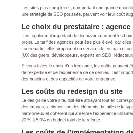
Les sites plus complexes, comportant une grande quantité
une stratégie de SEO poussée, peuvent voir leur coût aug
Le choix du prestataire : agence
Il est également important de découvrir comment le choix du
projet. Le tarif des agences peut être plus élevé, car ell
contrepartie, elles proposent un service clé en main et un
(UX designers, développeurs, experts en SEO, rédacteur
Si vous faites le choix d’un freelance, les coûts peuvent 
de l’expertise et de l’expérience de ce dernier. Il est import
des besoins et des capacités de votre entreprise.
Les coûts du redesign du site
Le design de votre site, doit être attrayant tout en corre
des images, la disposition des éléments, la taille de la typ
harmonieux et cohérent qui améliore l’expérience utilisate
20 % à 5 0% du budget total de la refonte.
Les coûts de l’implémentation d