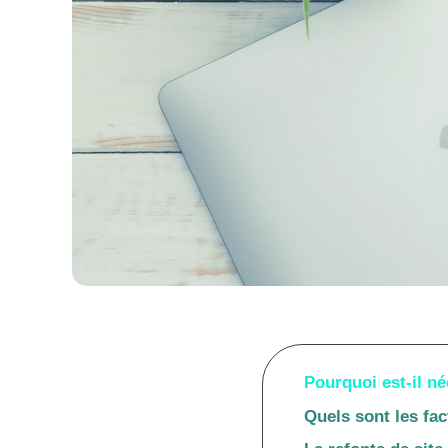
Pourquoi est-il né
Quels sont les fac