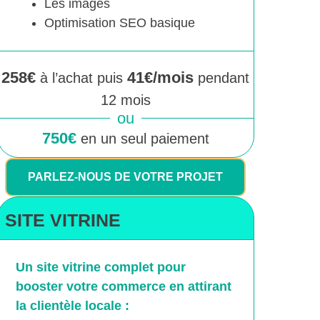
Les images
Optimisation SEO basique
258€
41€/mois
à l’achat puis
pendant
12 mois
ou
750€
en un seul paiement
PARLEZ-NOUS DE VOTRE PROJET
SITE VITRINE
Un site vitrine complet pour
booster votre commerce en attirant
la clientèle locale :