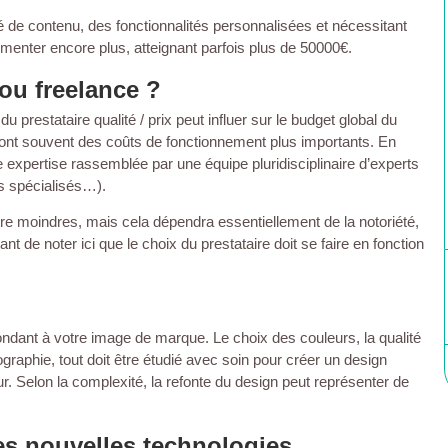
 de contenu, des fonctionnalités personnalisées et nécessitant
menter encore plus, atteignant parfois plus de 50000€.
 ou freelance ?
 prestataire qualité / prix peut influer sur le budget global du
es ont souvent des coûts de fonctionnement plus importants. En
e expertise rassemblée par une équipe pluridisciplinaire d’experts
s spécialisés…).
être moindres, mais cela dépendra essentiellement de la notoriété,
ant de noter ici que le choix du prestataire doit se faire en fonction
spondant à votre image de marque. Le choix des couleurs, la qualité
ographie, tout doit être étudié avec soin pour créer un design
ur. Selon la complexité, la refonte du design peut représenter de
es nouvelles technologies