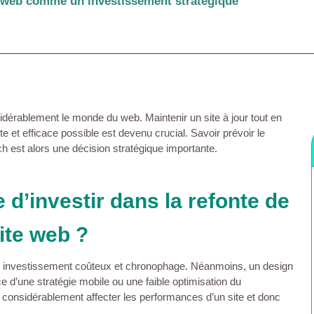
e web comme un investissement stratégique
idérablement le monde du web. Maintenir un site à jour tout en
ente et efficace possible est devenu crucial. Savoir prévoir le
ch est alors une décision stratégique importante.
 d’investir dans la refonte de
ite web ?
un investissement coûteux et chronophage. Néanmoins, un design
 d’une stratégie mobile ou une faible optimisation du
 considérablement affecter les performances d’un site et donc