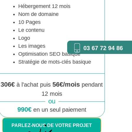
Hébergement 12 mois
Nom de domaine
10 Pages
Le contenu
Logo
Les images
03 67 72 94 86
Optimisation SEO basique
Stratégie de mots-clés basique
306€
56€/mois
à l’achat puis
pendant
12 mois
ou
990€
en un seul paiement
PARLEZ-NOUS DE VOTRE PROJET