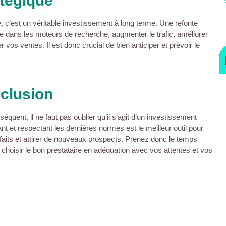
atégique
, c’est un véritable investissement à long terme. Une refonte
site dans les moteurs de recherche, augmenter le trafic, améliorer
r vos ventes. Il est donc crucial de bien anticiper et prévoir le
clusion
équent, il ne faut pas oublier qu’il s’agit d’un investissement
t et respectant les dernières normes est le meilleur outil pour
faits et attirer de nouveaux prospects. Prenez donc le temps
 choisir le bon prestataire en adéquation avec vos attentes et vos