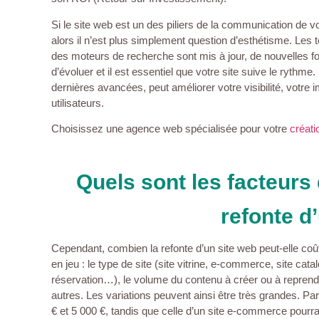
Si le site web est un des piliers de la communication de v
alors il n’est plus simplement question d’esthétisme. Le
des moteurs de recherche sont mis à jour, de nouvelles f
d’évoluer et il est essentiel que votre site suive le rythm
dernières avancées, peut améliorer votre visibilité, votre
utilisateurs.
Choisissez une agence web spécialisée pour votre
créati
Quels sont les facteurs 
refonte d
Cependant, combien la refonte d’un site web peut-elle co
en jeu : le type de site (site vitrine, e-commerce, site catalo
réservation…), le volume du contenu à créer ou à reprendr
autres. Les variations peuvent ainsi être très grandes. Par
€ et 5 000 €, tandis que celle d’un site e-commerce pourrai