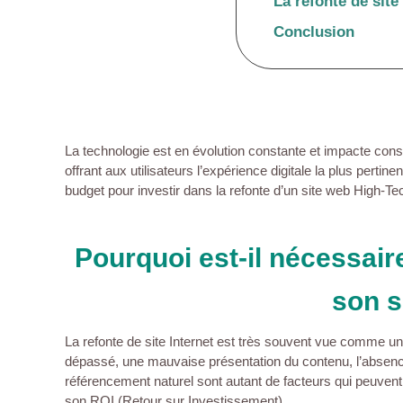
La refonte de sit
Conclusion
La technologie est en évolution constante et impacte cons
offrant aux utilisateurs l’expérience digitale la plus pertin
budget pour investir dans la refonte d’un site web High-Te
Pourquoi est-il nécessaire
son s
La refonte de site Internet est très souvent vue comme 
dépassé, une mauvaise présentation du contenu, l’absence
référencement naturel sont autant de facteurs qui peuvent
son ROI (Retour sur Investissement).