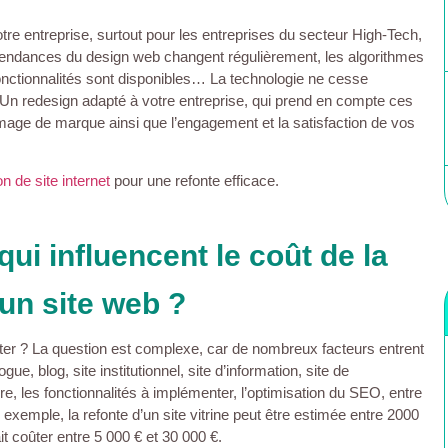
otre entreprise, surtout pour les entreprises du secteur High-Tech,
s tendances du design web changent régulièrement, les algorithmes
onctionnalités sont disponibles… La technologie ne cesse
e. Un redesign adapté à votre entreprise, qui prend en compte ces
 image de marque ainsi que l’engagement et la satisfaction de vos
on de site internet
pour une refonte efficace.
qui influencent le coût de la
’un site web ?
ûter ? La question est complexe, car de nombreux facteurs entrent
gue, blog, site institutionnel, site d’information, site de
e, les fonctionnalités à implémenter, l’optimisation du SEO, entre
 exemple, la refonte d’un site vitrine peut être estimée entre 2000
t coûter entre 5 000 € et 30 000 €.