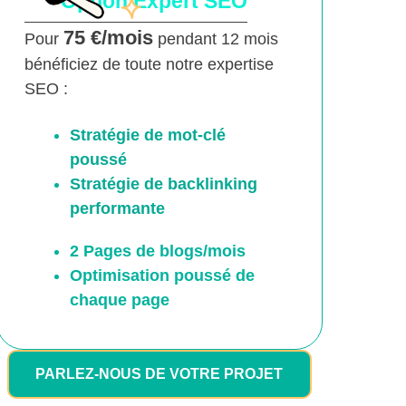
Option Expert SEO
75 €/mois
Pour
pendant 12 mois
bénéficiez de toute notre expertise
SEO :
Stratégie de mot-clé
poussé
Stratégie de backlinking
performante
2 Pages de blogs/mois
Optimisation poussé
de
chaque page
PARLEZ-NOUS DE VOTRE PROJET