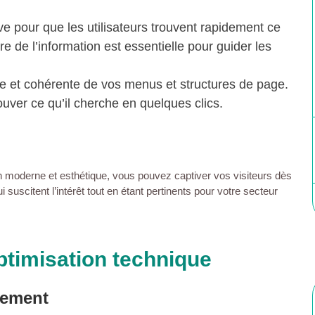
ive pour que les
utilisateurs
trouvent rapidement ce
e de l’information est essentielle pour guider les
que et cohérente de vos menus et structures de
page
.
rouver ce qu’il cherche en quelques clics.
n
moderne et esthétique, vous pouvez captiver vos
visiteurs
dès
uscitent l’intérêt tout en étant pertinents pour votre secteur
ptimisation technique
gement