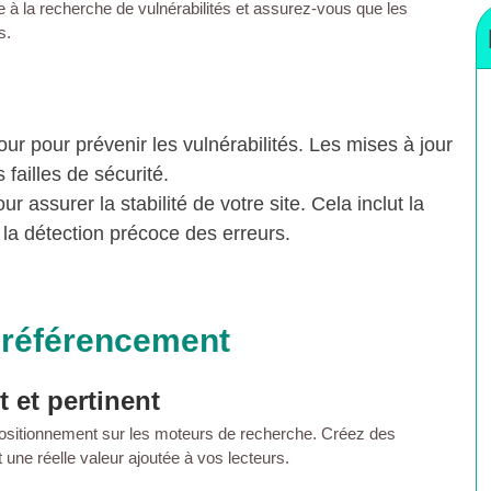
e à la recherche de vulnérabilités et assurez-vous que les
s.
our pour prévenir les vulnérabilités. Les mises à jour
 failles de sécurité.
our assurer la stabilité de votre
site
. Cela inclut la
et la détection précoce des erreurs.
 référencement
 et pertinent
positionnement sur les
moteurs de recherche
. Créez des
t une réelle valeur ajoutée à vos lecteurs.