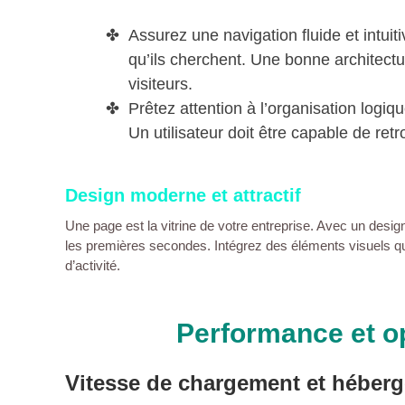
Assurez une navigation fluide et intuit
qu’ils cherchent. Une bonne architectur
visiteurs.
Prêtez attention à l’organisation logi
Un utilisateur doit être capable de ret
Design moderne et attractif
Une
page
est la vitrine de votre
entreprise
. Avec un
desig
les premières secondes. Intégrez des éléments visuels qui s
d’activité.
Performance et o
Vitesse de chargement et héber