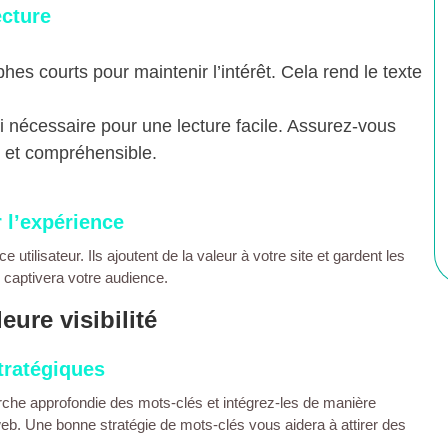
ecture
phes courts pour maintenir l’intérêt. Cela rend le texte
si nécessaire pour une lecture facile. Assurez-vous
 et compréhensible.
r l’expérience
 utilisateur. Ils ajoutent de la valeur à votre
site
et gardent les
il captivera votre audience.
ure visibilité
tratégiques
rche approfondie des mots-clés et intégrez-les de manière
web
. Une bonne stratégie de mots-clés vous aidera à attirer des