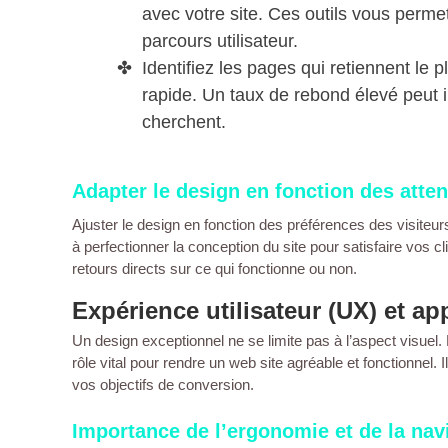
avec votre
site
. Ces outils vous permet
parcours utilisateur.
Identifiez les
pages
qui retiennent le p
rapide. Un taux de rebond élevé peut in
cherchent.
Adapter le design en fonction des atte
Ajuster le
design
en fonction des préférences des
visiteur
à perfectionner la
conception du site
pour satisfaire vos
cl
retours directs sur ce qui fonctionne ou non.
Expérience utilisateur (UX) et ap
Un design exceptionnel ne se limite pas à l’aspect visuel. L’
rôle vital pour rendre un
web site
agréable et fonctionnel. I
vos objectifs de conversion.
Importance de l’ergonomie et de la navi