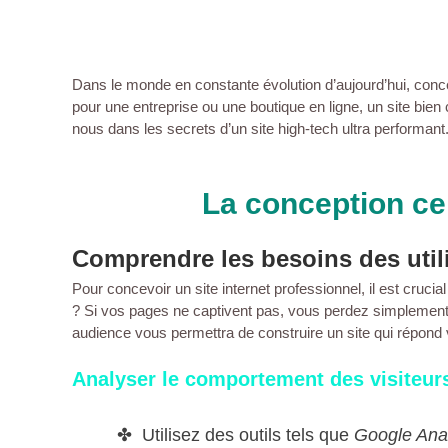
Dans le monde en constante évolution d’aujourd’hui, con
pour une
entreprise
ou une
boutique en ligne
, un site bien
nous dans les secrets d’un site high-tech ultra performant
La conception cen
Comprendre les besoins des util
Pour concevoir un
site internet professionnel
, il est cruc
? Si vos
pages
ne captivent pas, vous perdez simplemen
audience vous permettra de construire un site qui répond v
Analyser le comportement des visiteur
Utilisez des outils tels que
Google Anal