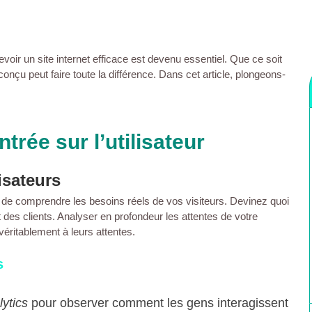
cevoir un
site internet efficace
est devenu essentiel. Que ce soit
 conçu peut faire toute la différence. Dans cet article, plongeons-
.
trée sur l’utilisateur
isateurs
ial de comprendre les besoins réels de vos
visiteurs
. Devinez quoi
t des
clients
. Analyser en profondeur les attentes de votre
éritablement à leurs attentes.
s
ytics
pour observer comment les gens interagissent