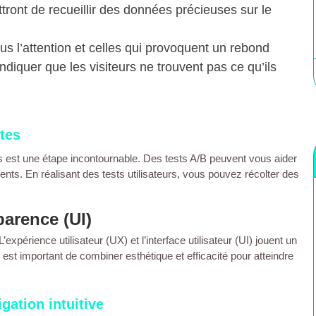
tront de recueillir des données précieuses sur le
lus l’attention et celles qui provoquent un rebond
diquer que les visiteurs ne trouvent pas ce qu’ils
ntes
s
est une étape incontournable. Des tests A/B peuvent vous aider
ients
. En réalisant des tests utilisateurs, vous pouvez récolter des
parence (UI)
expérience utilisateur (UX) et l’interface utilisateur (UI) jouent un
l est important de combiner esthétique et efficacité pour atteindre
gation intuitive