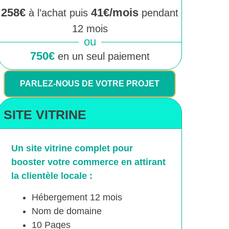
258€
41€/mois
à l’achat puis
pendant
12 mois
ou
750€
en un seul paiement
PARLEZ-NOUS DE VOTRE PROJET
SITE VITRINE
Un site vitrine complet pour
booster votre commerce en attirant
la clientèle locale :
Hébergement 12 mois
Nom de domaine
10 Pages