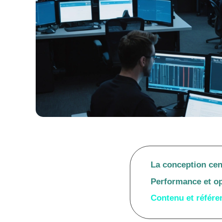
La conception cent
Performance et op
Contenu et référ