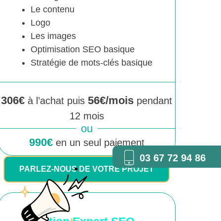
Le contenu
Logo
Les images
Optimisation SEO basique
Stratégie de mots-clés basique
306€
56€/mois
à l’achat puis
pendant
12 mois
ou
990€
en un seul paiement
03 67 72 94 86
PARLEZ-NOUS DE VOTRE PROJET