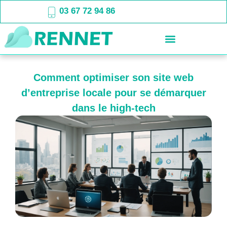
03 67 72 94 86
Comment optimiser son site web
d’entreprise locale pour se démarquer
dans le high-tech