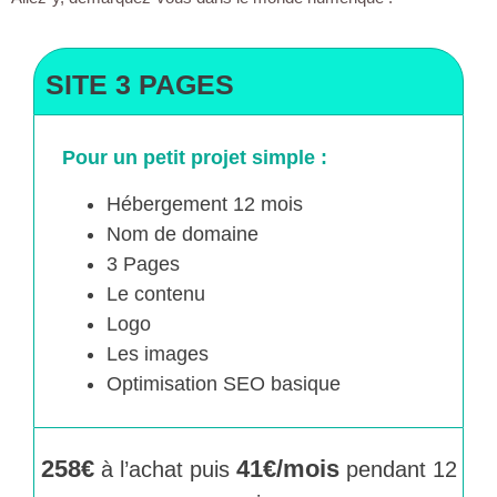
SITE 3 PAGES
Pour un petit projet simple :
Hébergement 12 mois
Nom de domaine
3 Pages
Le contenu
Logo
Les images
Optimisation SEO basique
258€
41€/mois
à l’achat puis
pendant 12