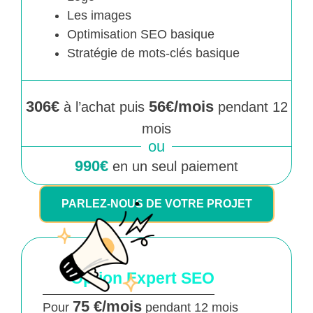
Les images
Optimisation SEO basique
Stratégie de mots-clés basique
306€
56€/mois
à l’achat puis
pendant 12
mois
ou
990€
en un seul paiement
PARLEZ-NOUS DE VOTRE PROJET
Option Expert SEO
75 €/mois
Pour
pendant 12 mois